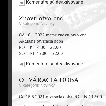
Komentáre sú deaktivované
Znovu otvorené
V kategórií:
Novinky
Od 10.1.2022 mame znovu otvorené.
Aktuálna otváracia doba
PO – PI 14:00 – 22:00
SO – NE 12:00 – 22:00
Komentáre sú deaktivované
OTVÁRACIA DOBA
V kategórií:
Novinky
Od 15.5.2021 otváracia doba PO – NE 12:00 –