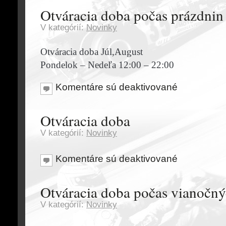
Otváracia doba počas prázdnin
V kategórií:
Novinky
Otváracia doba Júl,August
Pondelok – Nedeľa 12:00 – 22:00
Komentáre sú deaktivované
Otváracia doba
V kategórií:
Novinky
Komentáre sú deaktivované
Otváracia doba počas vianočný
V kategórií:
Novinky