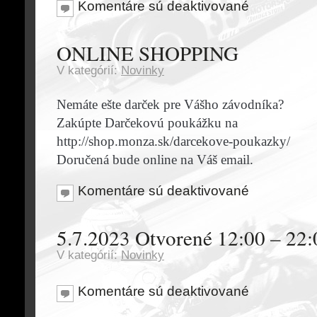
Komentáre sú deaktivované
ONLINE SHOPPING
V kategórií:
Novinky
Nemáte ešte darček pre Vášho závodníka?
Zakúpte Darčekovú poukážku na
http://shop.monza.sk/darcekove-poukazky/
Doručená bude online na Váš email.
Komentáre sú deaktivované
5.7.2023 Otvorené 12:00 – 22:
V kategórií:
Novinky
Komentáre sú deaktivované