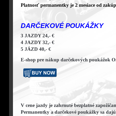
Platnosť permanentky je 2 mesiace od zakúp
DAR
ČEKO
VÉ
POUKÁŽKY
3 JAZDY 24,- €
4 JAZDY 32,- €
5 JÁZD 40,- €
E-shop pre nákup darčekových poukážok O
V cene jazdy je zahrnuté bezplatné zapožičan
Permanentky a darčekové poukážky sa dajú