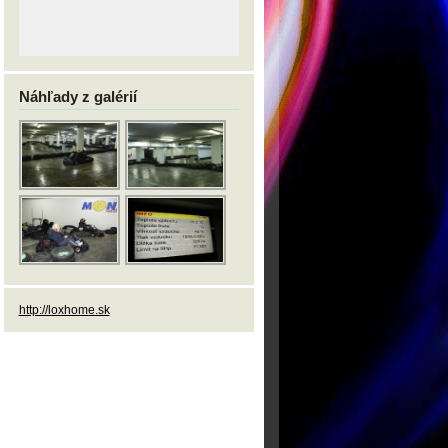
Náhľady z galérií
http://loxhome.sk